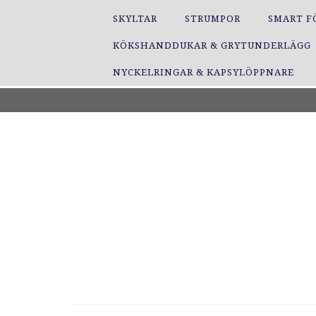
SKYLTAR
STRUMPOR
SMART F
KÖKSHANDDUKAR & GRYTUNDERLÄGG
NYCKELRINGAR & KAPSYLÖPPNARE