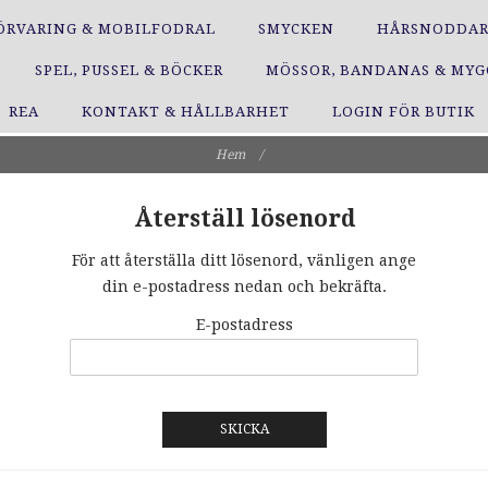
ÖRVARING & MOBILFODRAL
SMYCKEN
HÅRSNODDA
SPEL, PUSSEL & BÖCKER
MÖSSOR, BANDANAS & MY
REA
KONTAKT & HÅLLBARHET
LOGIN FÖR BUTIK
Hem
/
Återställ lösenord
För att återställa ditt lösenord, vänligen ange
din e-postadress nedan och bekräfta.
E-postadress