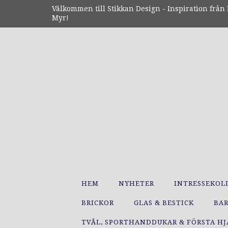
Välkommen till Stikkan Design - Inspiration från N
Myr!
HEM
NYHETER
INTRESSEKOL
BRICKOR
GLAS & BESTICK
BA
TVÅL, SPORTHANDDUKAR & FÖRSTA H