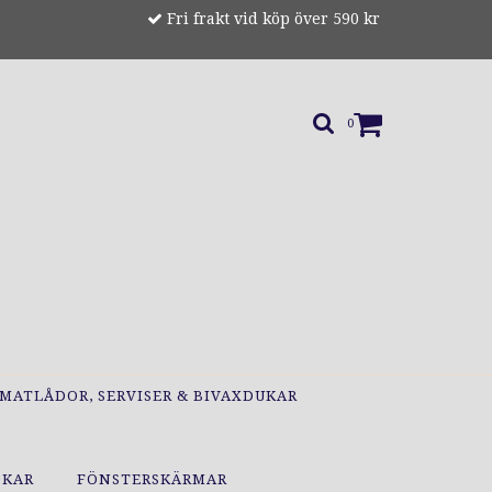
Fri frakt vid köp över 590 kr
0
MATLÅDOR, SERVISER & BIVAXDUKAR
OKAR
FÖNSTERSKÄRMAR