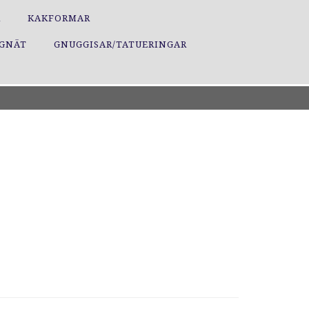
R
KAKFORMAR
GGNÄT
GNUGGISAR/TATUERINGAR