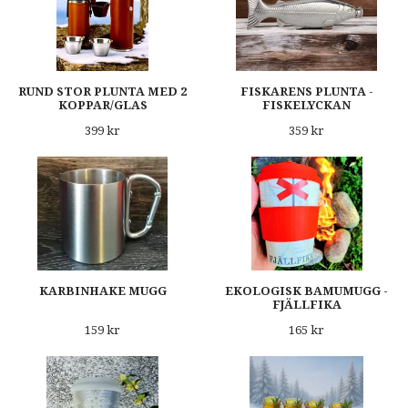
RUND STOR PLUNTA MED 2
FISKARENS PLUNTA -
KOPPAR/GLAS
FISKELYCKAN
399 kr
359 kr
KARBINHAKE MUGG
EKOLOGISK BAMUMUGG -
FJÄLLFIKA
159 kr
165 kr