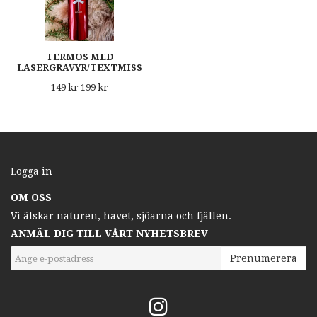
TERMOS MED
LASERGRAVYR/TEXTMISS
149 kr
199 kr
Logga in
OM OSS
Vi älskar naturen, havet, sjöarna och fjällen.
ANMÄL DIG TILL VÅRT NYHETSBREV
Prenumerera