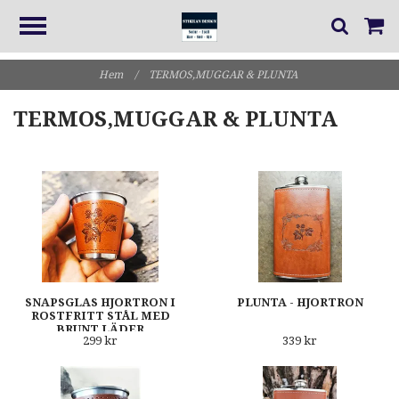
Hem
/
TERMOS,MUGGAR & PLUNTA
TERMOS,MUGGAR & PLUNTA
SNAPSGLAS HJORTRON I
PLUNTA - HJORTRON
ROSTFRITT STÅL MED
BRUNT LÄDER
299 kr
339 kr