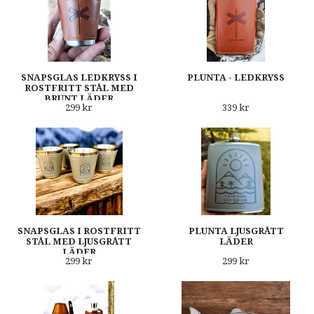
SNAPSGLAS LEDKRYSS I
PLUNTA - LEDKRYSS
ROSTFRITT STÅL MED
BRUNT LÄDER
299 kr
339 kr
SNAPSGLAS I ROSTFRITT
PLUNTA LJUSGRÅTT
STÅL MED LJUSGRÅTT
LÄDER
LÄDER
299 kr
299 kr