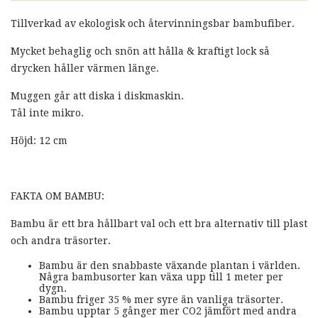
Tillverkad av ekologisk och återvinningsbar bambufiber.
Mycket behaglig och snön att hålla & kraftigt lock så
drycken håller värmen länge.
Muggen går att diska i diskmaskin.
Tål inte mikro.
Höjd: 12 cm
FAKTA OM BAMBU:
Bambu är ett bra hållbart val och ett bra alternativ till plast
och andra träsorter.
Bambu är den snabbaste växande plantan i världen.
Några bambusorter kan växa upp till 1 meter per
dygn.
Bambu friger 35 % mer syre än vanliga träsorter.
Bambu upptar 5 gånger mer CO2 jämfört med andra