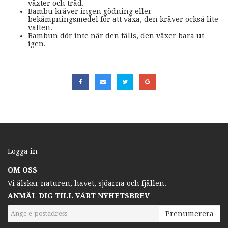
växter och träd.
Bambu kräver ingen gödning eller
bekämpningsmedel för att växa, den kräver också lite
vatten.
Bambun dör inte när den fälls, den växer bara ut
igen.
Logga in
OM OSS
Vi älskar naturen, havet, sjöarna och fjällen.
ANMÄL DIG TILL VÅRT NYHETSBREV
Prenumerera