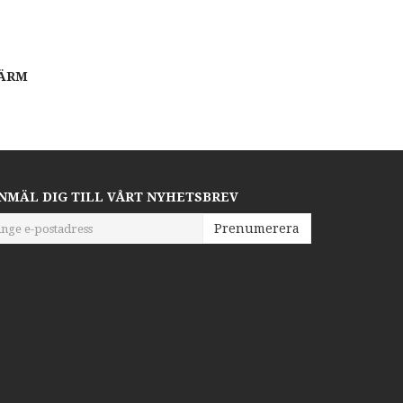
KÄRM
NMÄL DIG TILL VÅRT NYHETSBREV
Prenumerera