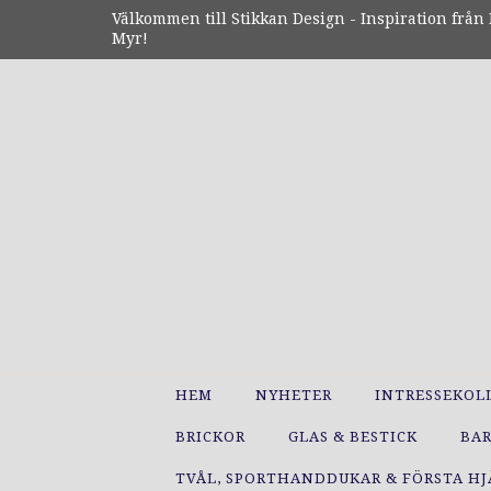
Välkommen till Stikkan Design - Inspiration från N
Myr!
HEM
NYHETER
INTRESSEKOL
BRICKOR
GLAS & BESTICK
BA
TVÅL, SPORTHANDDUKAR & FÖRSTA H