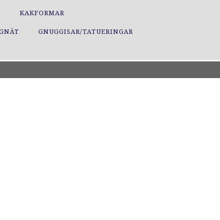
R
KAKFORMAR
GGNÄT
GNUGGISAR/TATUERINGAR