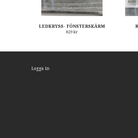
LEDKRYSS- FÖNSTERSKÄRM
R
829 kr
Logga in