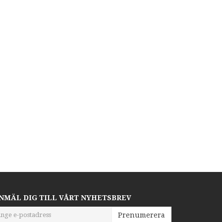
NMÄL DIG TILL VÅRT NYHETSBREV
Prenumerera