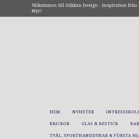
Välkommen till Stikkan Design - Inspiration från N
Myr!
HEM
NYHETER
INTRESSEKOL
BRICKOR
GLAS & BESTICK
BA
TVÅL, SPORTHANDDUKAR & FÖRSTA H