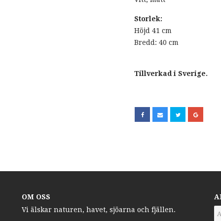
Storlek:
Höjd 41 cm
Bredd: 40 cm
Tillverkad i Sverige.
OM OSS
A
Vi älskar naturen, havet, sjöarna och fjällen.