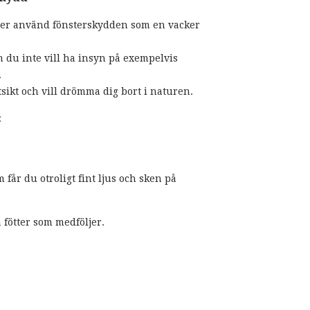
ller använd fönsterskydden som en vacker
 du inte vill ha insyn på exempelvis
.
utsikt och vill drömma dig bort i naturen.
:
får du otroligt fint ljus och sken på
å fötter som medföljer.