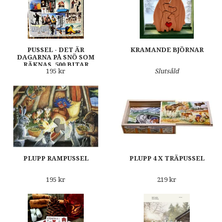
PUSSEL - DET ÄR
KRAMANDE BJÖRNAR
DAGARNA PÅ SNÖ SOM
RÄKNAS, 500 BITAR
195 kr
Slutsåld
PLUPP RAMPUSSEL
PLUPP 4 X TRÄPUSSEL
195 kr
219 kr