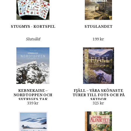
STUGMYS - KORTSPEL
STUGLANDET
Slutsåld
199 kr
KEBNEKAISE –
FJÄLL – VÅRA SKÖNASTE
NORDTOPPEN OCH
TURER TILL FOTS OCH PÅ
SVERIGES TAK
SKIDOR
339 kr
325 kr