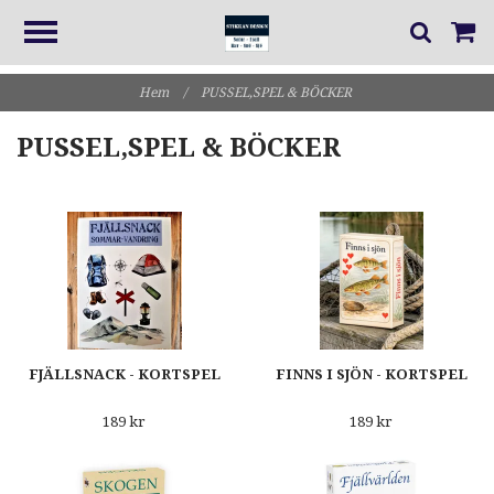
Hem
/
PUSSEL,SPEL & BÖCKER
PUSSEL,SPEL & BÖCKER
FJÄLLSNACK - KORTSPEL
FINNS I SJÖN - KORTSPEL
189 kr
189 kr