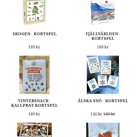
SKOGEN - KORTSPEL
FJÄLLVÄRLDEN -
KORTSPEL
189 kr
189 kr
VINTERSNACK -
ÄLSKA SNÖ - KORTSPEL
KALLPRAT KORTSPEL
189 kr
142 kr
189 kr