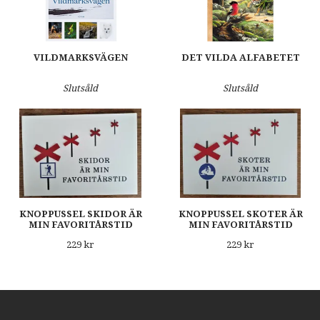
VILDMARKSVÄGEN
DET VILDA ALFABETET
Slutsåld
Slutsåld
KNOPPUSSEL SKIDOR ÄR
KNOPPUSSEL SKOTER ÄR
MIN FAVORITÅRSTID
MIN FAVORITÅRSTID
229 kr
229 kr