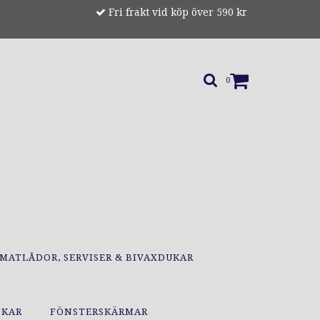
Fri frakt vid köp över 590 kr
0
MATLÅDOR, SERVISER & BIVAXDUKAR
OKAR
FÖNSTERSKÄRMAR