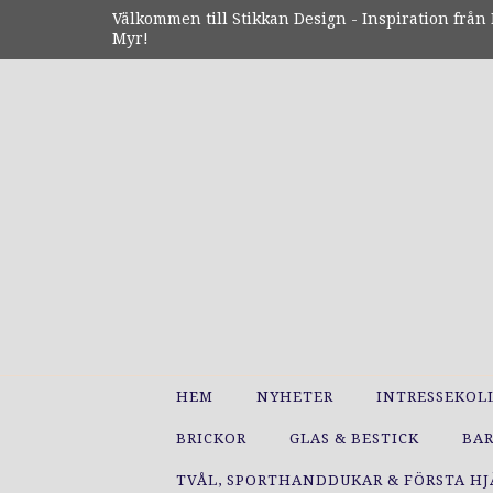
Välkommen till Stikkan Design - Inspiration från N
Myr!
HEM
NYHETER
INTRESSEKOL
BRICKOR
GLAS & BESTICK
BA
TVÅL, SPORTHANDDUKAR & FÖRSTA H