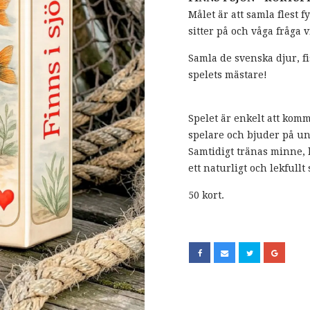
Målet är att samla flest f
sitter på och våga fråga vi
Samla de svenska djur, f
spelets mästare!
Spelet är enkelt att kom
spelare och bjuder på u
Samtidigt tränas minne, 
ett naturligt och lekfullt 
50 kort.