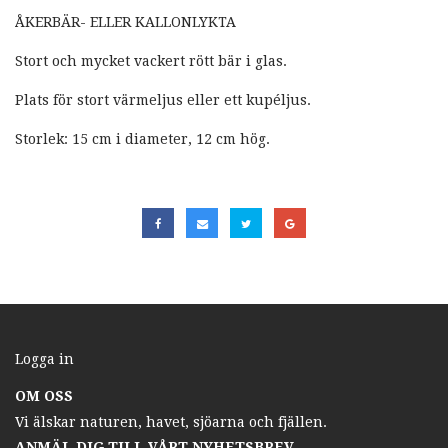
ÅKERBÄR- ELLER KALLONLYKTA
Stort och mycket vackert rött bär i glas.
Plats för stort värmeljus eller ett kupéljus.
Storlek: 15 cm i diameter, 12 cm hög.
Logga in
OM OSS
Vi älskar naturen, havet, sjöarna och fjällen.
ANMÄL DIG TILL VÅRT NYHETSBREV