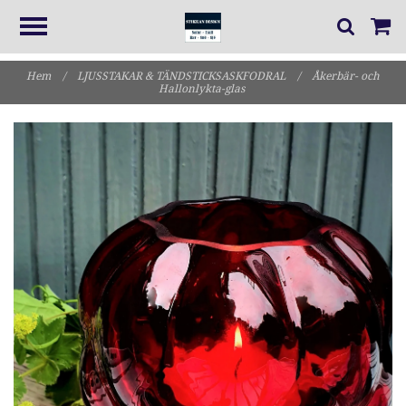
Hem
/
LJUSSTAKAR & TÄNDSTICKSASKFODRAL
/
Åkerbär- och
Hallonlykta-glas