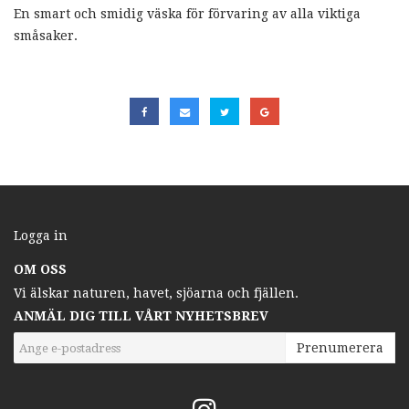
En smart och smidig väska för förvaring av alla viktiga
småsaker.
Logga in
OM OSS
Vi älskar naturen, havet, sjöarna och fjällen.
ANMÄL DIG TILL VÅRT NYHETSBREV
Prenumerera