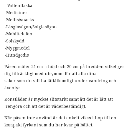
- Vattenflaska
-Mediciner
-Mellis/snacks
-Läsglasögon/Solglasögon
-Mobiltelefon
-Solskydd
-Myggmedel
-Hundgodis
Påsen mäter 21 cm i höjd och 20 cm på bredden vilket ger
dig tillräckligt med utrymme för att alla dina
saker som du vill ha lättåtkomligt under vandring och
äventyr.
Konstläder är mycket slitstarkt samt ätt det är lätt att
rengöra och att det är väderbeständigt.
När påsen inte använd är det enkelt vikas i hop till en
kompakt fyrkant som du har kvar på bältet.