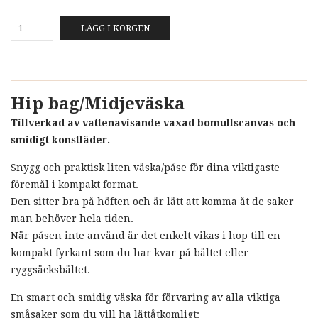
LÄGG I KORGEN
Hip bag/Midjeväska
Tillverkad av vattenavisande vaxad bomullscanvas och
smidigt konstläder.
Snygg och praktisk liten väska/påse för dina viktigaste
föremål i kompakt format.
Den sitter bra på höften och är lätt att komma åt de saker
man behöver hela tiden.
När påsen inte använd är det enkelt vikas i hop till en
kompakt fyrkant som du har kvar på bältet eller
ryggsäcksbältet.
En smart och smidig väska för förvaring av alla viktiga
småsaker som du vill ha lättåtkomligt: