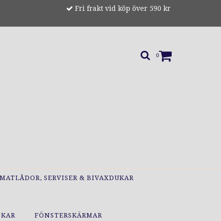
Fri frakt vid köp över 590 kr
0
MATLÅDOR, SERVISER & BIVAXDUKAR
OKAR
FÖNSTERSKÄRMAR