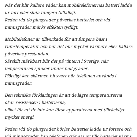
När det blir kallare väder kan mobiltelefonernas batteri ladda
ur fort eller sluta fungera tillfälligt.
Redan vid tio plusgrader påverkas batteriet och vid
minusgrader märks effekten tydligt.
Mobiltelefoner är tillverkade för att fungera bäst i
rumstemperatur och när det blir mycket varmare eller kallare
påverkas prestandan.
Särskilt märkbart blir det på vintern i Sverige, när
temperaturen sjunker under noll grader.
Plötsligt kan skärmen bli svart när telefonen används i
minusgrader.
Den tekniska förklaringen är att de lägre temperaturerna
ökar resistensen i batterierna,
vilket för att de inte kan förse apparaterna med tillräckligt
mycket energi.
Redan vid tio plusgrader börjar batteriet ladda ur fortare och
vid minusgrader kan telefonen stängas av tills batteriet värms