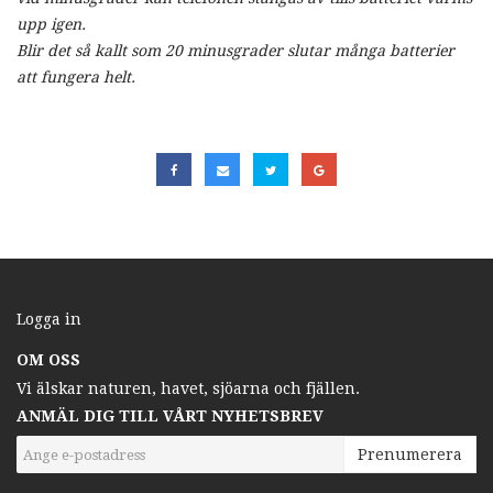
upp igen.
Blir det så kallt som 20 minusgrader slutar många batterier
att fungera helt.
Logga in
OM OSS
Vi älskar naturen, havet, sjöarna och fjällen.
ANMÄL DIG TILL VÅRT NYHETSBREV
Prenumerera