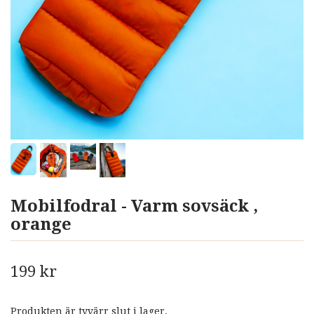
Mobilfodral - Varm sovsäck ,
orange
199 kr
Produkten är tyvärr slut i lager.