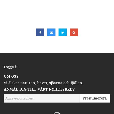
Logga in
OM OSS
Vi älskar naturen, havet, sjöarna och fjällen.
ANMÄL DIG TILL VÅRT NYHETSBREV
Prenumerera