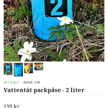
I lager.
Antal:
136
Vattentät packpåse - 2 liter
199 kr