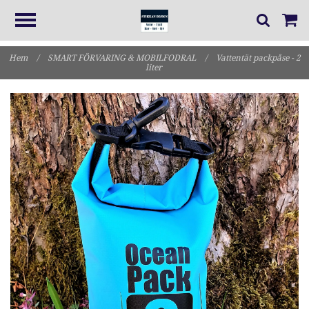
Hem
/
SMART FÖRVARING & MOBILFODRAL
/
Vattentät packpåse - 2
liter