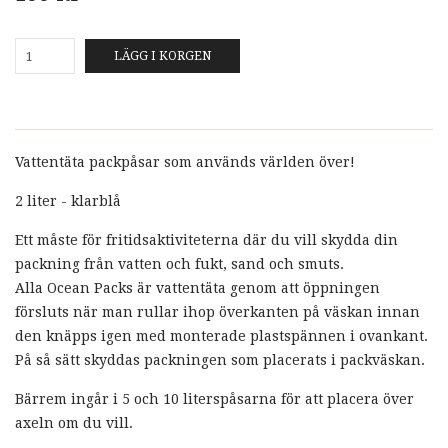
LÄGG I KORGEN
Vattentäta packpåsar som används världen över!
2 liter - klarblå
Ett måste för fritidsaktiviteterna där du vill skydda din
packning från vatten och fukt, sand och smuts.
Alla Ocean Packs är vattentäta genom att öppningen
försluts när man rullar ihop överkanten på väskan innan
den knäpps igen med monterade plastspännen i ovankant.
På så sätt skyddas packningen som placerats i packväskan.
Bärrem ingår i 5 och 10 literspåsarna för att placera över
axeln om du vill.