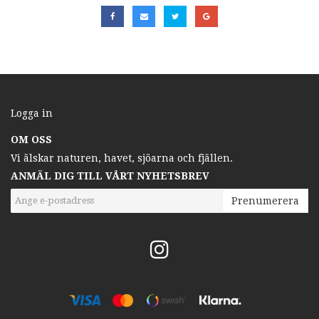
Logga in
OM OSS
Vi älskar naturen, havet, sjöarna och fjällen.
ANMÄL DIG TILL VÅRT NYHETSBREV
Prenumerera