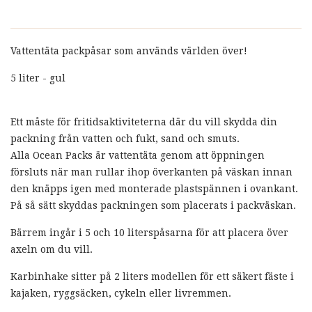
Vattentäta packpåsar som används världen över!
5 liter - gul
Ett måste för fritidsaktiviteterna där du vill skydda din
packning från vatten och fukt, sand och smuts.
Alla Ocean Packs är vattentäta genom att öppningen
försluts när man rullar ihop överkanten på väskan innan
den knäpps igen med monterade plastspännen i ovankant.
På så sätt skyddas packningen som placerats i packväskan.
Bärrem ingår i 5 och 10 literspåsarna för att placera över
axeln om du vill.
Karbinhake sitter på 2 liters modellen för ett säkert fäste i
kajaken, ryggsäcken, cykeln eller livremmen.