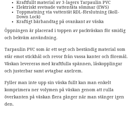
Kraftfullt material av 3-lagers Tarpaulin PVC
Elektriskt svetsade vattentäta sömmar (EWS)
Toppmatning via vattentät RDL-förslutning (Roll-
Down Lock)
Kraftigt bärhandtag på ovankant av väska
Öppningen är placerad i toppen av packväskan för smidig
och bekväm användning.
Tarpaulin PVC som är ett segt och beständig material som
står emot stickhål och revor från vassa kanter och föremål.
Väskan levereras med kraftfulla spännen, låskopplingar
och justerbar samt avtagbar axelrem.
Fyller man inte upp sin väska fullt kan man enkelt
komprimera ner volymen på väskan genom att rulla
överkanten på väskan flera gånger när man stänger igen
den.