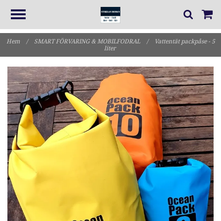
Hem
/
SMART FÖRVARING & MOBILFODRAL
/
Vattentät packpåse - 5
liter