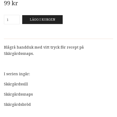
99 kr
LÄGG I KORGEN
Blågrå handduk med vitt tryck för recept på
Skärgårdssnaps.
I serien ingår:
Skärgårdssill
Skärgårdssnaps
Skärgårdsbröd