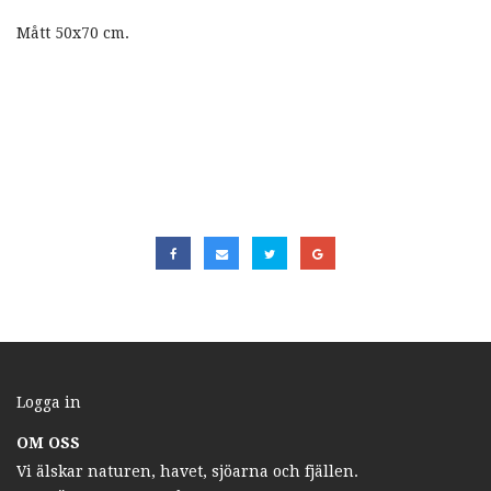
Mått 50x70 cm.
Logga in
OM OSS
Vi älskar naturen, havet, sjöarna och fjällen.