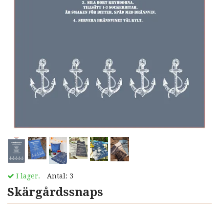
I lager.
Antal:
3
Skärgårdssnaps