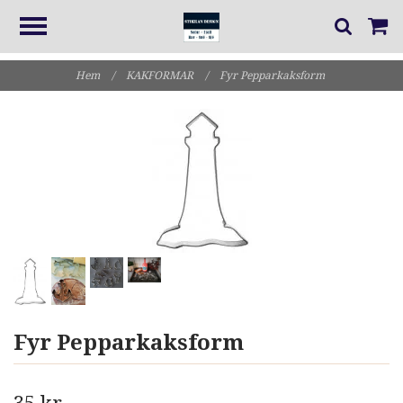
Hem
/
KAKFORMAR
/
Fyr Pepparkaksform
Fyr Pepparkaksform