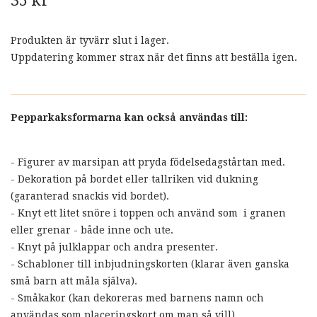
35 kr
Produkten är tyvärr slut i lager.
Uppdatering kommer strax när det finns att beställa igen.
Pepparkaksformarna kan också användas till:
- Figurer av marsipan att pryda födelsedagstårtan med.
- Dekoration på bordet eller tallriken vid dukning
(garanterad snackis vid bordet).
- Knyt ett litet snöre i toppen och använd som i granen
eller grenar - både inne och ute.
- Knyt på julklappar och andra presenter.
- Schabloner till inbjudningskorten (klarar även ganska
små barn att måla själva).
- Småkakor (kan dekoreras med barnens namn och
användas som placeringskort om man så vill).