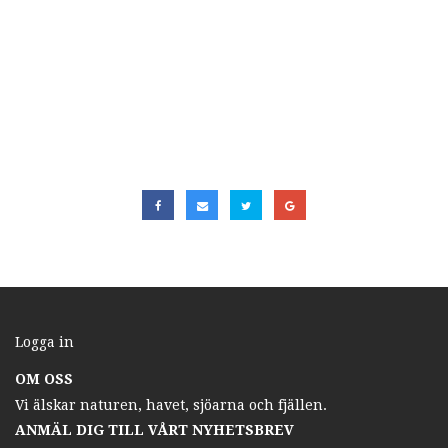
Logga in
OM OSS
Vi älskar naturen, havet, sjöarna och fjällen.
ANMÄL DIG TILL VÅRT NYHETSBREV