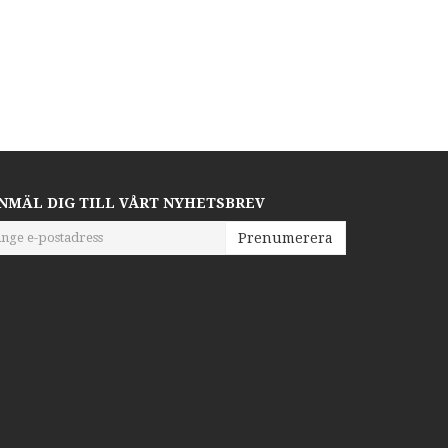
NMÄL DIG TILL VÅRT NYHETSBREV
Prenumerera