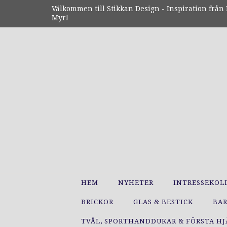
Välkommen till Stikkan Design - Inspiration från N
Myr!
HEM
NYHETER
INTRESSEKOL
BRICKOR
GLAS & BESTICK
BA
TVÅL, SPORTHANDDUKAR & FÖRSTA H