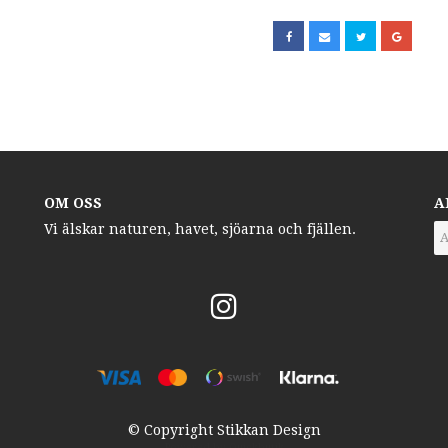
OM OSS
A
Vi älskar naturen, havet, sjöarna och fjällen.
© Copyright Stikkan Design
Powered by Quickbutik