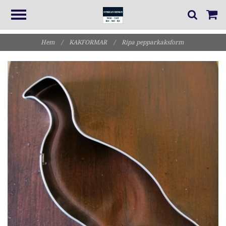
Hem
/
KAKFORMAR
/
Ripa pepparkaksform