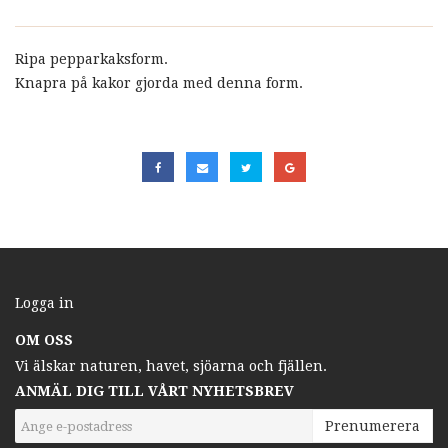
Ripa pepparkaksform.
Knapra på kakor gjorda med denna form.
Logga in
OM OSS
Vi älskar naturen, havet, sjöarna och fjällen.
ANMÄL DIG TILL VÅRT NYHETSBREV
Prenumerera