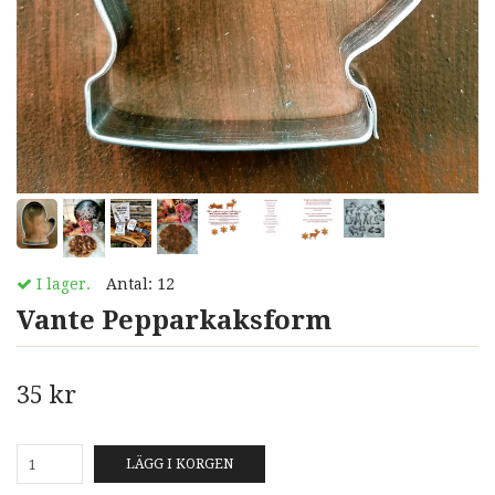
I lager.
Antal:
12
Vante Pepparkaksform
35 kr
LÄGG I KORGEN