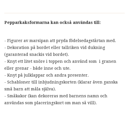
Pepparkaksformarna kan också användas till:
- Figurer av marsipan att pryda födelsedagstårtan med.
- Dekoration på bordet eller tallriken vid dukning
(garanterad snackis vid bordet).
- Knyt ett litet snöre i toppen och använd som i granen
eller grenar - både inne och ute.
- Knyt på julklappar och andra presenter.
- Schabloner till inbjudningskorten (klarar även ganska
små barn att måla själva).
- Småkakor (kan dekoreras med barnens namn och
användas som placeringskort om man så vill).