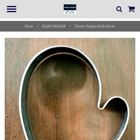
Hem
/
KAKFORMAR
/
Vante Pepparkaksform