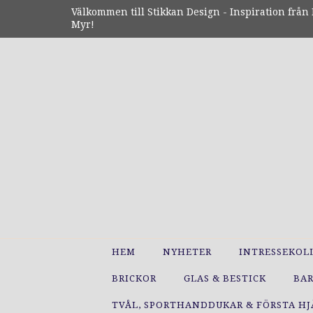
Välkommen till Stikkan Design - Inspiration från N
Myr!
HEM
NYHETER
INTRESSEKOL
BRICKOR
GLAS & BESTICK
BA
TVÅL, SPORTHANDDUKAR & FÖRSTA H