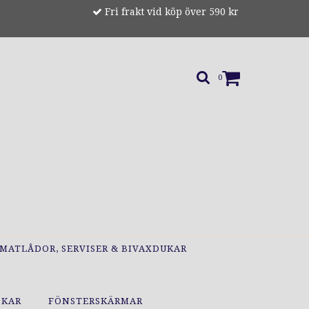
Fri frakt vid köp över 590 kr
0
MATLÅDOR, SERVISER & BIVAXDUKAR
OKAR
FÖNSTERSKÄRMAR