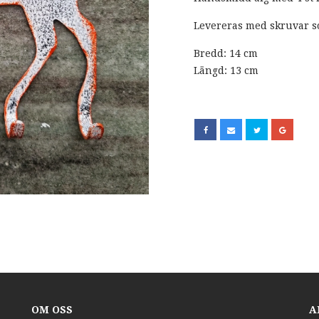
Levereras med skruvar s
Bredd: 14 cm
Längd: 13 cm
OM OSS
A