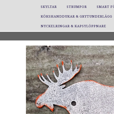
SKYLTAR
STRUMPOR
SMART F
KÖKSHANDDUKAR & GRYTUNDERLÄGG
NYCKELRINGAR & KAPSYLÖPPNARE