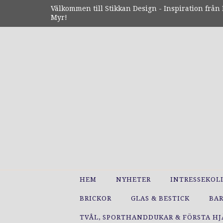
Välkommen till Stikkan Design - Inspiration från N
Myr!
HEM
NYHETER
INTRESSEKOL
BRICKOR
GLAS & BESTICK
BA
TVÅL, SPORTHANDDUKAR & FÖRSTA H