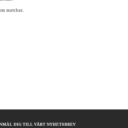
om matchar.
NMÄL DIG TILL VÅRT NYHETSBREV