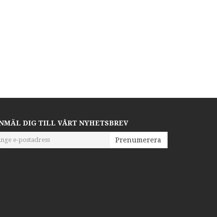
NMÄL DIG TILL VÅRT NYHETSBREV
Prenumerera