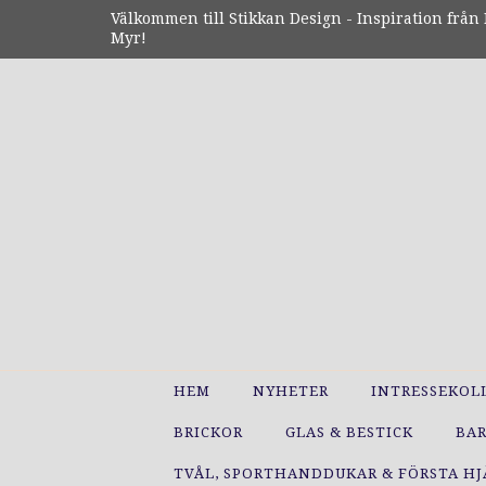
Välkommen till Stikkan Design - Inspiration från N
Myr!
HEM
NYHETER
INTRESSEKOL
BRICKOR
GLAS & BESTICK
BA
TVÅL, SPORTHANDDUKAR & FÖRSTA H