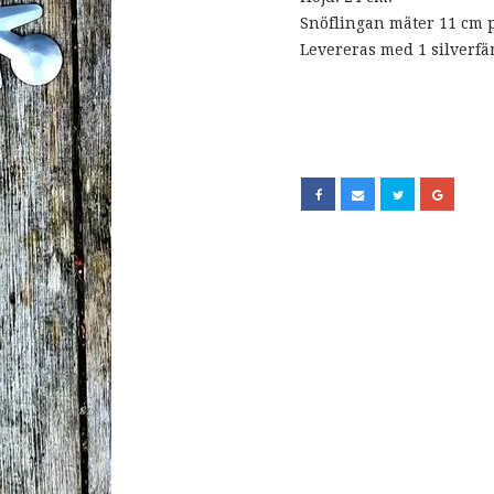
Snöflingan mäter 11 cm 
Levereras med 1 silverfä