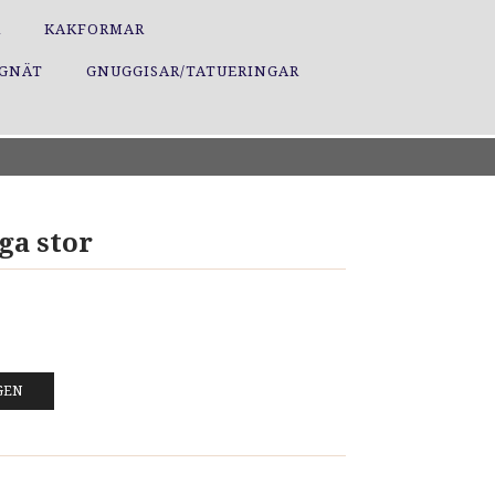
R
KAKFORMAR
GGNÄT
GNUGGISAR/TATUERINGAR
ga stor
GEN