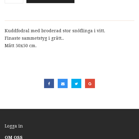
Kuddfodral med broderad stor snöflinga i vitt.
Finaste sammetstyg i grått..
Mått 50x50 cm.
Logga in
OM OSS