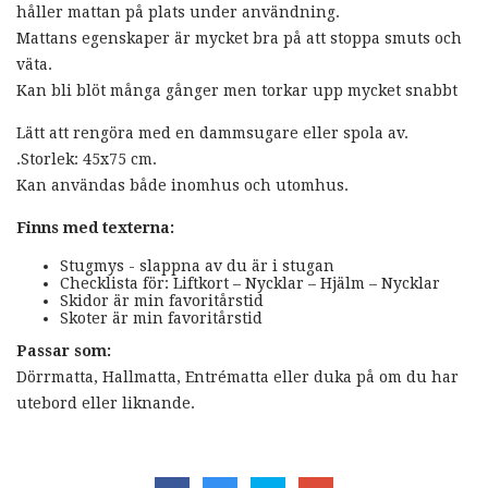
håller mattan på plats under användning.
Mattans egenskaper är mycket bra på att stoppa smuts och
väta.
Kan bli blöt många gånger men torkar upp mycket snabbt
Lätt att rengöra med en dammsugare eller spola av.
.Storlek: 45x75 cm.
Kan användas både inomhus och utomhus.
Finns med texterna:
Stugmys - slappna av du är i stugan
Checklista för: Liftkort – Nycklar – Hjälm – Nycklar
Skidor är min favoritårstid
Skoter är min favoritårstid
Passar som:
Dörrmatta, Hallmatta, Entrématta eller duka på om du har
utebord eller liknande.