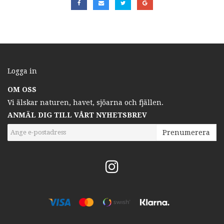
Logga in
OM OSS
Vi älskar naturen, havet, sjöarna och fjällen.
ANMÄL DIG TILL VÅRT NYHETSBREV
Prenumerera