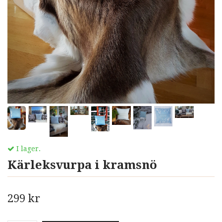
I lager.
Kärleksvurpa i kramsnö
299 kr