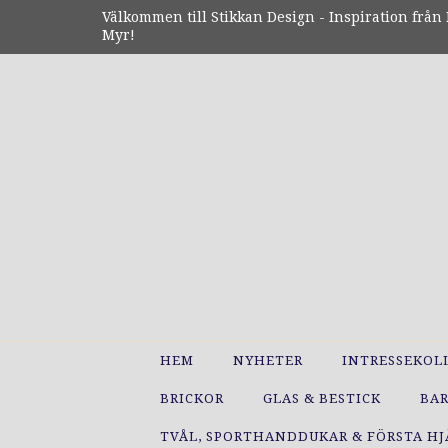
Välkommen till Stikkan Design - Inspiration från N
Myr!
HEM
NYHETER
INTRESSEKOL
BRICKOR
GLAS & BESTICK
BA
TVÅL, SPORTHANDDUKAR & FÖRSTA H