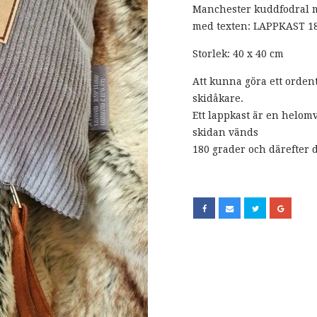
Manchester kuddfodral me
med texten: LAPPKAST 1
Storlek: 40 x 40 cm
Att kunna göra ett ordent
skidåkare.
Ett lappkast är en helom
skidan vänds
180 grader och därefter d