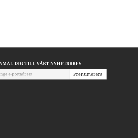
NMÄL DIG TILL VÅRT NYHETSBREV
Prenumerera