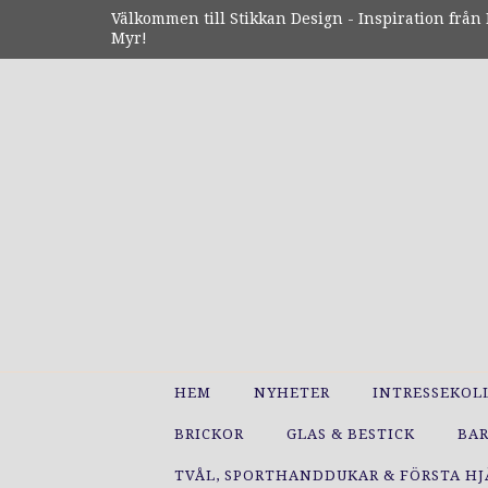
Välkommen till Stikkan Design - Inspiration från N
Myr!
HEM
NYHETER
INTRESSEKOL
BRICKOR
GLAS & BESTICK
BA
TVÅL, SPORTHANDDUKAR & FÖRSTA H