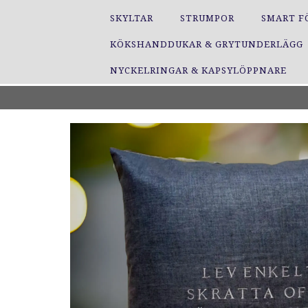
SKYLTAR
STRUMPOR
SMART F
KÖKSHANDDUKAR & GRYTUNDERLÄGG
NYCKELRINGAR & KAPSYLÖPPNARE