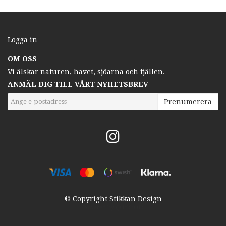
Logga in
OM OSS
Vi älskar naturen, havet, sjöarna och fjällen.
ANMÄL DIG TILL VÅRT NYHETSBREV
Prenumerera
© Copyright Stikkan Design
Powered by Quickbutik