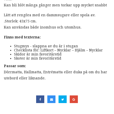
Kan bli blöt många gånger men torkar upp mycket snabbt
Lätt att rengöra med en dammsugare eller spola av.
.Storlek: 45x75 cm.
Kan användas både inomhus och utomhus.
Finns med texterna:
Stugmys - slappna av du är i stugan
Checklista för: Liftkort – Nycklar – Hjälm – Nycklar
Skidor är min favoritårstid
Skoter är min favoritårstid
Passar som:
Dörrmatta, Hallmatta, Entrématta eller duka på om du har
utebord eller liknande.