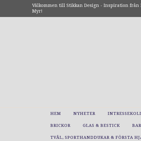
Välkommen till Stikkan Design - Inspiration från N
Myr!
HEM
NYHETER
INTRESSEKOL
BRICKOR
GLAS & BESTICK
BA
TVÅL, SPORTHANDDUKAR & FÖRSTA H