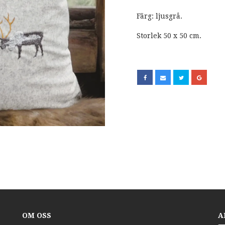
Färg: ljusgrå.
Storlek 50 x 50 cm.
OM OSS
A