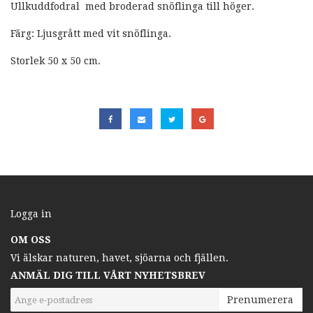
Ullkuddfodral med broderad snöflinga till höger.
Färg: Ljusgrått med vit snöflinga.
Storlek 50 x 50 cm.
Logga in
OM OSS
Vi älskar naturen, havet, sjöarna och fjällen.
ANMÄL DIG TILL VÅRT NYHETSBREV
Prenumerera