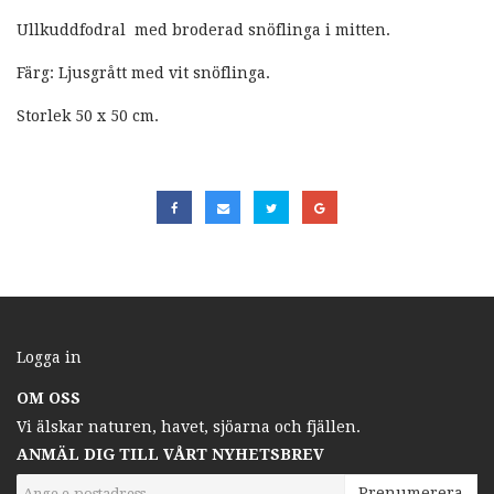
Ullkuddfodral med broderad snöflinga i mitten.
Färg: Ljusgrått med vit snöflinga.
Storlek 50 x 50 cm.
Logga in
OM OSS
Vi älskar naturen, havet, sjöarna och fjällen.
ANMÄL DIG TILL VÅRT NYHETSBREV
Prenumerera