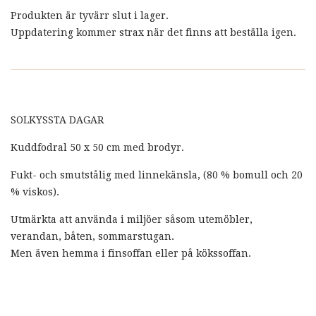
Produkten är tyvärr slut i lager.
Uppdatering kommer strax när det finns att beställa igen.
SOLKYSSTA DAGAR
Kuddfodral 50 x 50 cm med brodyr.
Fukt- och smutstålig med linnekänsla, (80 % bomull och 20
% viskos).
Utmärkta att använda i miljöer såsom utemöbler,
verandan, båten, sommarstugan.
Men även hemma i finsoffan eller på kökssoffan.