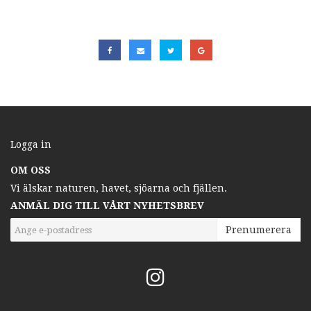
Logga in
OM OSS
Vi älskar naturen, havet, sjöarna och fjällen.
ANMÄL DIG TILL VÅRT NYHETSBREV
Prenumerera