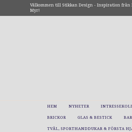
Välkommen till Stikkan Design - Inspiration från N
Myr!
HEM
NYHETER
INTRESSEKOL
BRICKOR
GLAS & BESTICK
BA
TVÅL, SPORTHANDDUKAR & FÖRSTA H