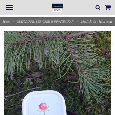
Hem
/
MATLÅDOR, SERVISER & BIVAXDUKAR
/
Mellislåda - Hjortron