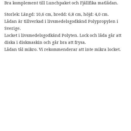
Bra komplement till Lunchpaket och Fjällfika matlådan.
Storlek: Längd: 10,6 cm, bredd: 6,8 cm, höjd: 4,0 cm.
Lådan är tillverkad i livsmedelsgodkänd Polypropylen i
Sverige.
Locket i livsmedelsgodkänd Polyten. Lock och låda går att
diska i diskmaskin och går bra att frysa.
Lådan tål mikro. Vi rekommenderar att inte mikra locket.