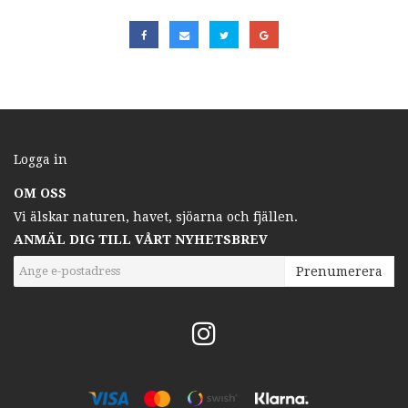
Logga in
OM OSS
Vi älskar naturen, havet, sjöarna och fjällen.
ANMÄL DIG TILL VÅRT NYHETSBREV
Prenumerera