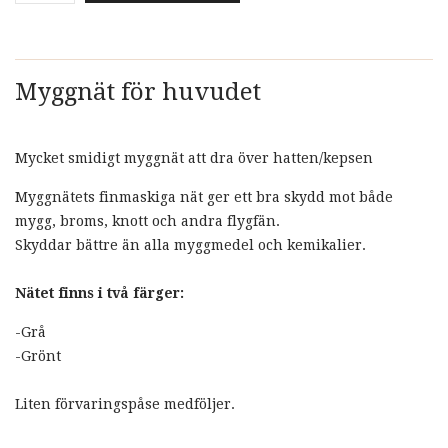
Myggnät för huvudet
Mycket smidigt myggnät att dra över hatten/kepsen
Myggnätets finmaskiga nät ger ett bra skydd mot både
mygg, broms, knott och andra flygfän.
Skyddar bättre än alla myggmedel och kemikalier.
Nätet finns i två färger:
-Grå
-Grönt
Liten förvaringspåse medföljer.