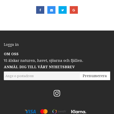
Logga in
OM OSS
Vi älskar naturen, havet, sjöarna och fjällen.
ANMÄL DIG TILL VÅRT NYHETSBREV
Prenumerera