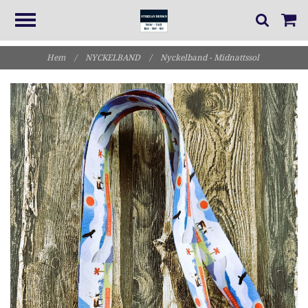
Hem
/
NYCKELBAND
/
Nyckelband - Midnattssol