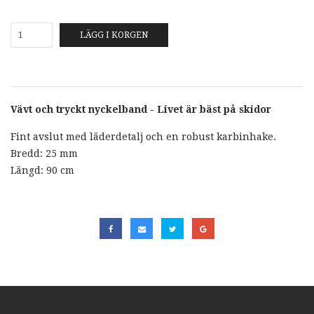
LÄGG I KORGEN
Vävt och tryckt nyckelband - Livet är bäst på skidor
Fint avslut med läderdetalj och en robust karbinhake.
Bredd: 25 mm
Längd: 90 cm