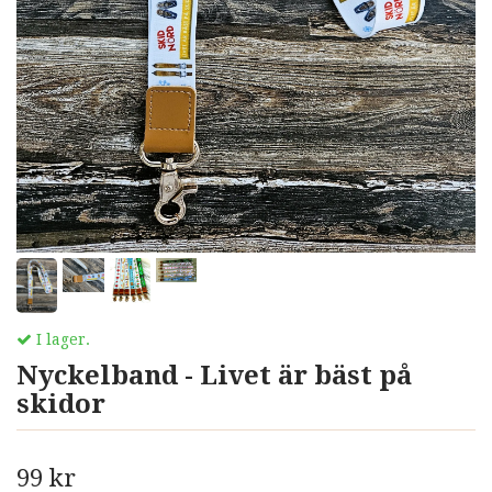
I lager.
Nyckelband - Livet är bäst på
skidor
99 kr