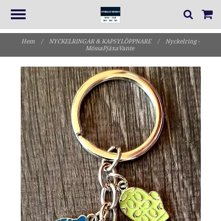
Hem
/
NYCKELRINGAR & KAPSYLÖPPNARE
/
Nyckelring -
MössaPjäxaVante