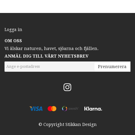
Logga in
OM OSS
Vi älskar naturen, havet, sjöarna och fjällen.
ANMÄL DIG TILL VÅRT NYHETSBREV
Prenumerera
© Copyright Stikkan Design
Powered by Quickbutik