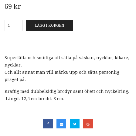
69 kr
LÄGG I KORGEN
Superlätta och smidiga att sätta på väskan, nycklar, kikare,
nycklar.
Och allt annat man vill märka upp och sätta personlig
prägel på.
Kraftig med dubbelsidig brodyr samt öljett och nyckelring.
Längd: 12,5 cm bredd: 3 cm.