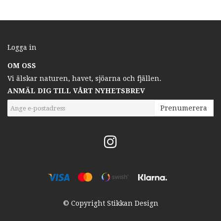
Logga in
OM OSS
Vi älskar naturen, havet, sjöarna och fjällen.
ANMÄL DIG TILL VÅRT NYHETSBREV
Prenumerera
© Copyright Stikkan Design
Powered by Quickbutik