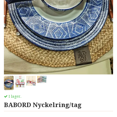
I lager.
BABORD Nyckelring/tag