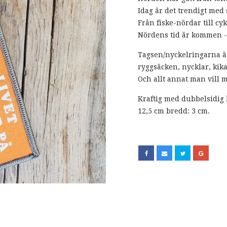
Idag är det trendigt med 
Från fiske-nördar till cy
Nördens tid är kommen - 
Tagsen/nyckelringarna är
ryggsäcken, nycklar, kika
Och allt annat man vill 
Kraftig med dubbelsidig 
12,5 cm bredd: 3 cm.