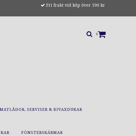
Fri frakt vid köp över 590 kr
0
MATLÅDOR, SERVISER & BIVAXDUKAR
OKAR
FÖNSTERSKÄRMAR