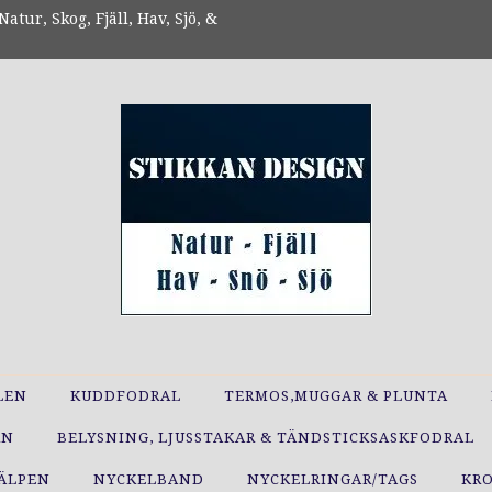
atur, Skog, Fjäll, Hav, Sjö, &
LEN
KUDDFODRAL
TERMOS,MUGGAR & PLUNTA
RN
BELYSNING, LJUSSTAKAR & TÄNDSTICKSASKFODRAL
JÄLPEN
NYCKELBAND
NYCKELRINGAR/TAGS
KR