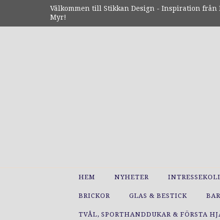
Välkommen till Stikkan Design - Inspiration från N
Myr!
HEM
NYHETER
INTRESSEKOL
BRICKOR
GLAS & BESTICK
BA
TVÅL, SPORTHANDDUKAR & FÖRSTA H