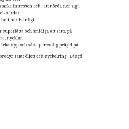
starka intressen och "att nörda ner sig".
kel-nördar.
helt nördvänligt.
 superlätta och smidiga att sätta på
re, nycklar.
märka upp och sätta personlig prägel på.
brodyr samt öljett och nyckelring. Längd: