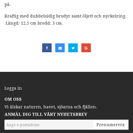
på.
Kraftig med dubbelsidig brodyr samt öljett och nyckelring.
Längd: 12,5 cm bredd: 3 cm.
Logga in
OM OSS
Vi älskar naturen, havet, sjöarna och fjällen.
ANMÄL DIG TILL VÅRT NYHETSBREV
Prenumerera