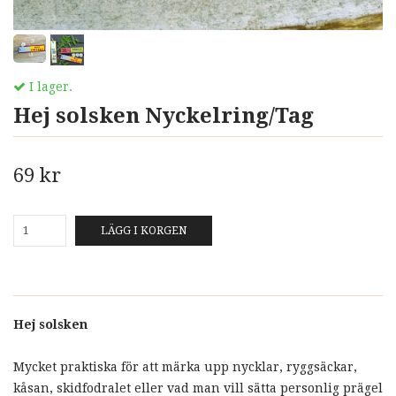
I lager.
Hej solsken Nyckelring/Tag
69 kr
LÄGG I KORGEN
Hej solsken
Mycket praktiska för att märka upp nycklar, ryggsäckar,
kåsan, skidfodralet eller vad man vill sätta personlig prägel