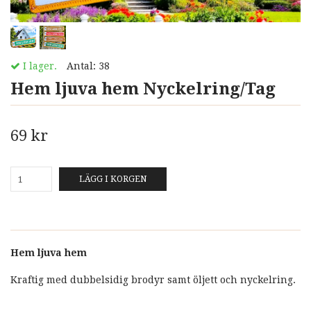
I lager.
Antal:
38
Hem ljuva hem Nyckelring/Tag
69 kr
LÄGG I KORGEN
Hem ljuva hem
Kraftig med dubbelsidig brodyr samt öljett och nyckelring.