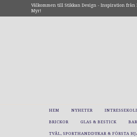
Välkommen till Stikkan Design - Inspiration från N
Myr!
HEM
NYHETER
INTRESSEKOL
BRICKOR
GLAS & BESTICK
BA
TVÅL, SPORTHANDDUKAR & FÖRSTA H