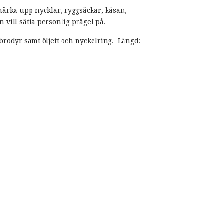
 märka upp nycklar, ryggsäckar, kåsan,
n vill sätta personlig prägel på.
brodyr samt öljett och nyckelring. Längd: