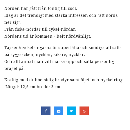
Nörden har gått från töntig till cool.
Idag är det trendigt med starka intressen och "att nörda
ner sig".
Från fiske-nördar till cykel-nördar.
Nördens tid är kommen - helt nördvänligt.
Tagsen/nyckelringarna är superlätta och smidiga att sätta
på ryggsäcken, nycklar, kikare, nycklar.
Och allt annat man vill märka upp och sätta personlig
prägel på.
Kraftig med dubbelsidig brodyr samt öljett och nyckelring.
Längd: 12,5 cm bredd: 3 cm.