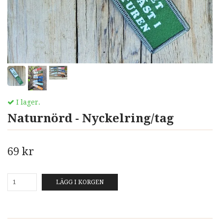
I lager.
Naturnörd - Nyckelring/tag
69 kr
LÄGG I KORGEN