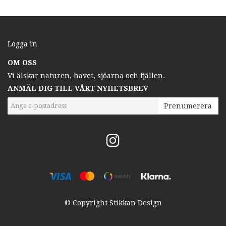
Logga in
OM OSS
Vi älskar naturen, havet, sjöarna och fjällen.
ANMÄL DIG TILL VÅRT NYHETSBREV
Prenumerera
© Copyright Stikkan Design
Powered by Quickbutik