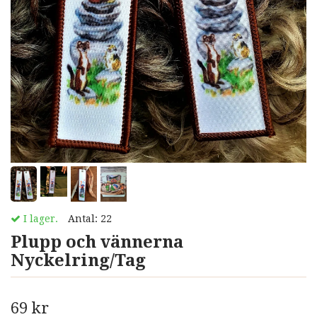
I lager.
Antal:
22
Plupp och vännerna
Nyckelring/Tag
69 kr