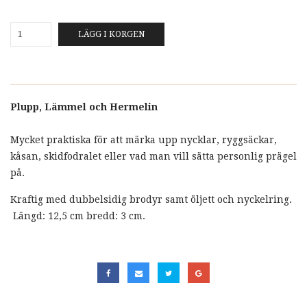
LÄGG I KORGEN
Plupp, Lämmel och Hermelin
Mycket praktiska för att märka upp nycklar, ryggsäckar,
kåsan, skidfodralet eller vad man vill sätta personlig prägel
på.
Kraftig med dubbelsidig brodyr samt öljett och nyckelring.
Längd: 12,5 cm bredd: 3 cm.