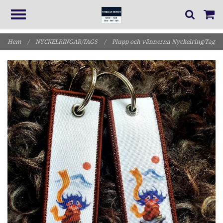
Hem
/
NYCKELRINGAR/TAGS
/
Plupp och vännerna Nyckelring/Tag