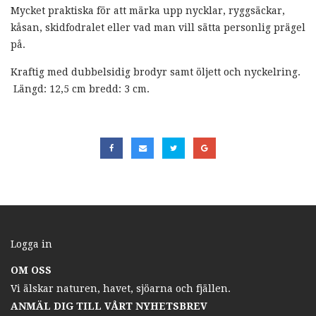
Mycket praktiska för att märka upp nycklar, ryggsäckar,
kåsan, skidfodralet eller vad man vill sätta personlig prägel
på.
Kraftig med dubbelsidig brodyr samt öljett och nyckelring.
Längd: 12,5 cm bredd: 3 cm.
Logga in
OM OSS
Vi älskar naturen, havet, sjöarna och fjällen.
ANMÄL DIG TILL VÅRT NYHETSBREV