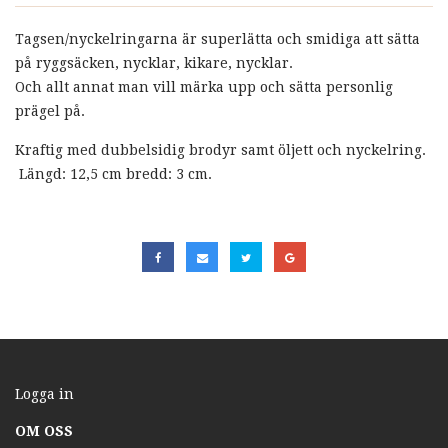
Tagsen/nyckelringarna är superlätta och smidiga att sätta
på ryggsäcken, nycklar, kikare, nycklar.
Och allt annat man vill märka upp och sätta personlig
prägel på.
Kraftig med dubbelsidig brodyr samt öljett och nyckelring.
Längd: 12,5 cm bredd: 3 cm.
Logga in
OM OSS