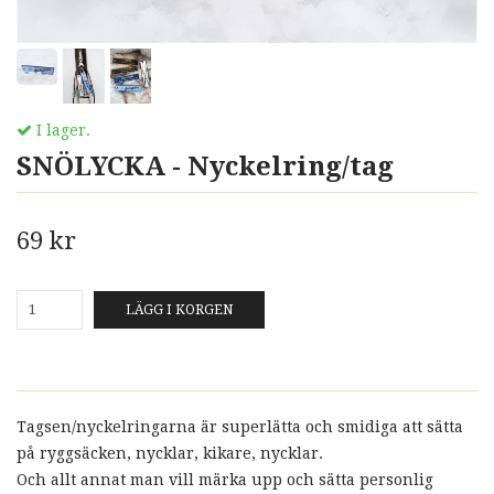
I lager.
SNÖLYCKA - Nyckelring/tag
69 kr
LÄGG I KORGEN
Tagsen/nyckelringarna är superlätta och smidiga att sätta
på ryggsäcken, nycklar, kikare, nycklar.
Och allt annat man vill märka upp och sätta personlig