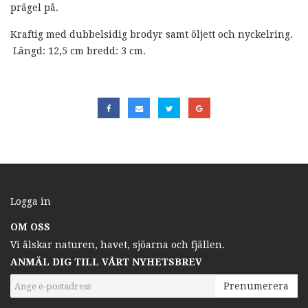
prägel på.
Kraftig med dubbelsidig brodyr samt öljett och nyckelring.
Längd: 12,5 cm bredd: 3 cm.
Logga in
OM OSS
Vi älskar naturen, havet, sjöarna och fjällen.
ANMÄL DIG TILL VÅRT NYHETSBREV
Prenumerera