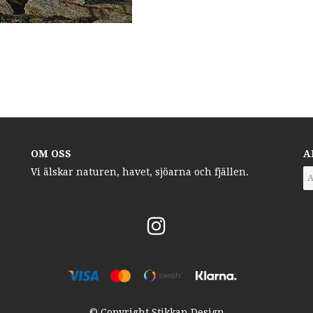
OM OSS
A
Vi älskar naturen, havet, sjöarna och fjällen.
© Copyright Stikkan Design