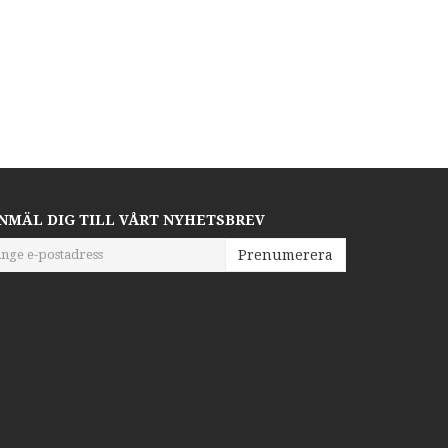
NMÄL DIG TILL VÅRT NYHETSBREV
Prenumerera