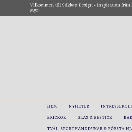
Välkommen till Stikkan Design - Inspiration från N
Myr!
HEM
NYHETER
INTRESSEKOL
BRICKOR
GLAS & BESTICK
BA
TVÅL, SPORTHANDDUKAR & FÖRSTA H