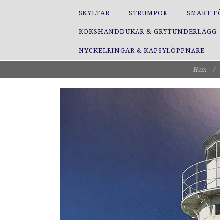
SKYLTAR
STRUMPOR
SMART F
KÖKSHANDDUKAR & GRYTUNDERLÄGG
NYCKELRINGAR & KAPSYLÖPPNARE
Hem
/