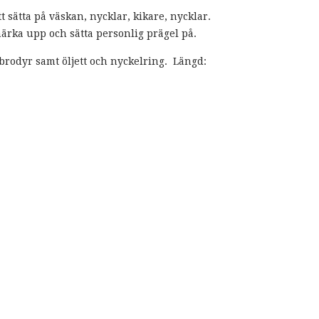
t sätta på väskan, nycklar, kikare, nycklar.
märka upp och sätta personlig prägel på.
brodyr samt öljett och nyckelring. Längd: