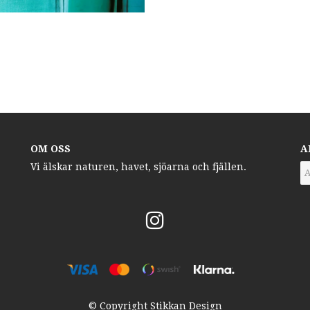
OM OSS
A
Vi älskar naturen, havet, sjöarna och fjällen.
© Copyright Stikkan Design