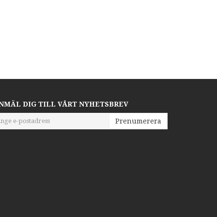
NMÄL DIG TILL VÅRT NYHETSBREV
Prenumerera