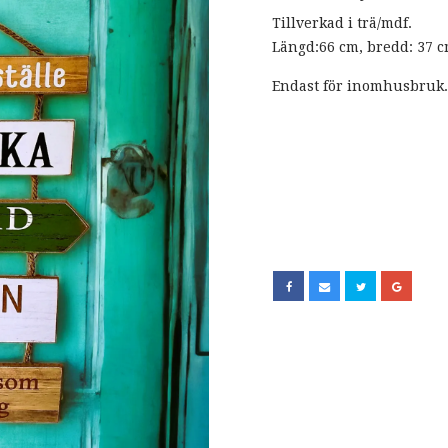
Tillverkad i trä/mdf.
Längd:66 cm, bredd: 37 c
Endast för inomhusbruk.