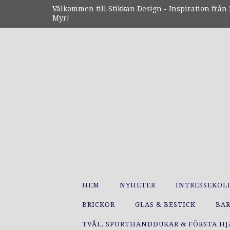
Välkommen till Stikkan Design - Inspiration från N
Myr!
HEM
NYHETER
INTRESSEKOL
BRICKOR
GLAS & BESTICK
BA
TVÅL, SPORTHANDDUKAR & FÖRSTA H