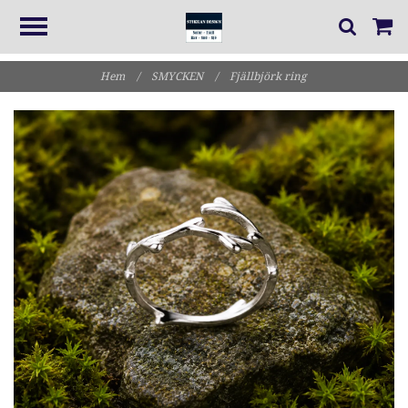
Hem
/
SMYCKEN
/
Fjällbjörk ring