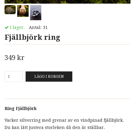
I lager.
Antal:
31
Fjällbjörk ring
349 kr
LÄGG I KORGEN
Ring Fjällbjörk
Vacker silverring med grenar av en vindpinad fjällbjörk.
Du kan lätt justera storleken då den är ställbar.